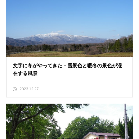
文字に冬がやってきた・雪景色と暖冬の景色が混
在する風景
2023.12.27