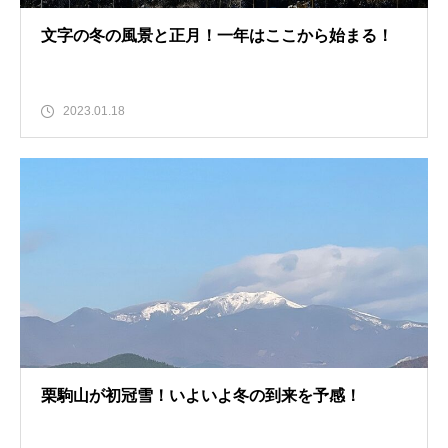
文字の冬の風景と正月！一年はここから始まる！
2023.01.18
栗駒山が初冠雪！いよいよ冬の到来を予感！