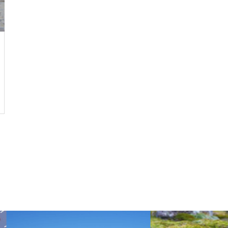
ここから始まる！
「愛藍人文字」は文字の中心！
建物と内部や食堂風景紹介！
文字の昔の生活と文化・写真と
物産で邂逅してみる！