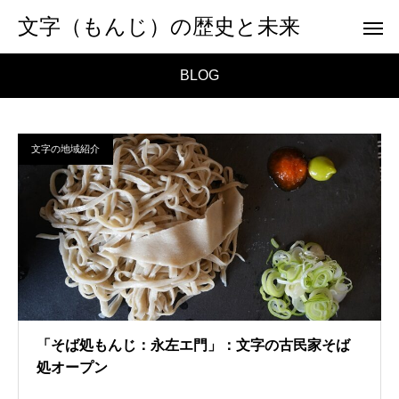
文字（もんじ）の歴史と未来
BLOG
文字の地域紹介
「そば処もんじ：永左エ門」：文字の古民家そば
処オープン