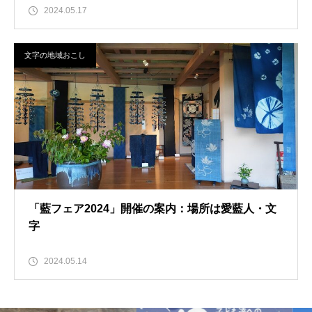
2024.05.17
文字の地域おこし
「藍フェア2024」開催の案内：場所は愛藍人・文
字
2024.05.14