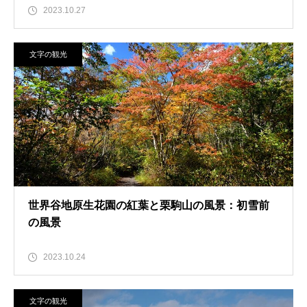
2023.10.27
文字の観光
世界谷地原生花園の紅葉と栗駒山の風景：初雪前
の風景
2023.10.24
文字の観光