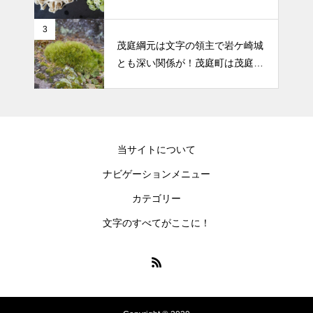
3
茂庭綱元は文字の領主で岩ケ崎城
とも深い関係が！茂庭町は茂庭氏
から！
当サイトについて
ナビゲーションメニュー
カテゴリー
文字のすべてがここに！